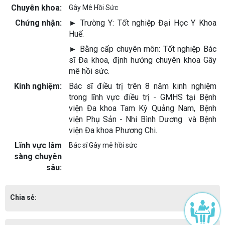
Chuyên khoa:
Gây Mê Hồi Sức
Chứng nhận:
► Trường Y: Tốt nghiệp Đại Học Y Khoa
Huế.
► Bằng cấp chuyên môn: Tốt nghiệp Bác
sĩ Đa khoa, định hướng chuyên khoa Gây
mê hồi sức.
Kinh nghiệm:
Bác sĩ điều trị trên 8 năm kinh nghiệm
trong lĩnh vực điều trị - GMHS tại Bệnh
viện Đa khoa Tam Kỳ Quảng Nam, Bệnh
viện Phụ Sản - Nhi Bình Dương và Bệnh
viện Đa khoa Phương Chi.
Lĩnh vực lâm
Bác sĩ Gây mê hồi sức
sàng chuyên
sâu:
Chia sẻ: