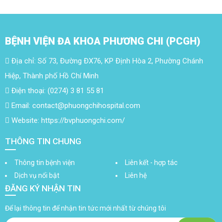
BỆNH VIỆN ĐA KHOA PHƯƠNG CHI (PCGH)
Địa chỉ: Số 73, Đường ĐX76, KP Định Hòa 2, Phường Chánh
Hiệp, Thành phố Hồ Chí Minh
Điện thoại: (0274) 3 81 55 81
Email: contact@phuongchihospital.com
Website: https://bvphuongchi.com/
THÔNG TIN CHUNG
Thông tin bệnh viện
Liên kết - hợp tác
Dịch vụ nổi bật
Liên hệ
ĐĂNG KÝ NHẬN TIN
Để lại thông tin để nhận tin tức mới nhất từ chúng tôi