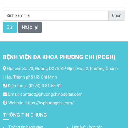
Đính kèm file
BỆNH VIỆN ĐA KHOA PHƯƠNG CHI (PCGH)
Địa chỉ: Số 73, Đường ĐX76, KP Định Hòa 2, Phường Chánh
Hiệp, Thành phố Hồ Chí Minh
Điện thoại: (0274) 3 81 55 81
Email: contact@phuongchihospital.com
Website: https://bvphuongchi.com/
THÔNG TIN CHUNG
Thông tin bệnh viện
Liên kết - hợp tác