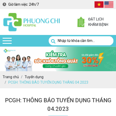
Giờ làm việc:
24h/7
ĐẶT LỊCH
KHÁM BỆNH
Trang chủ
Tuyển dụng
PCGH: THÔNG BÁO TUYỂN DỤNG THÁNG 04.2023
PCGH: THÔNG BÁO TUYỂN DỤNG THÁNG
04.2023