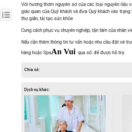
Với hương thơm nguyên sơ của các loại nguyên liệu và
giác quan của Quý khách và đưa Quý khách vào trạng th
thư giãn, tái tạo sức khỏe
Cung cách phục vụ chuyên nghiệp, tận tâm của nhân vi
Nếu cần thêm thông tin tư vấn hoặc nhu cầu đặt vé tr
An Vui
hàng hoặc Spa
qua số: để được hỗ trợ.
Chia sẻ:
Dịch vụ khác: