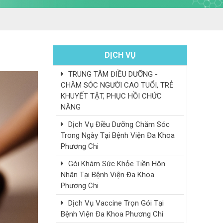
DỊCH VỤ
TRUNG TÂM ĐIỀU DƯỠNG -
CHĂM SÓC NGƯỜI CAO TUỔI, TRẺ
KHUYẾT TẬT, PHỤC HỒI CHỨC
NĂNG
Dịch Vụ Điều Dưỡng Chăm Sóc
Trong Ngày Tại Bệnh Viện Đa Khoa
Phương Chi
Gói Khám Sức Khỏe Tiền Hôn
Nhân Tại Bệnh Viện Đa Khoa
Phương Chi
Dịch Vụ Vaccine Trọn Gói Tại
Bệnh Viện Đa Khoa Phương Chi