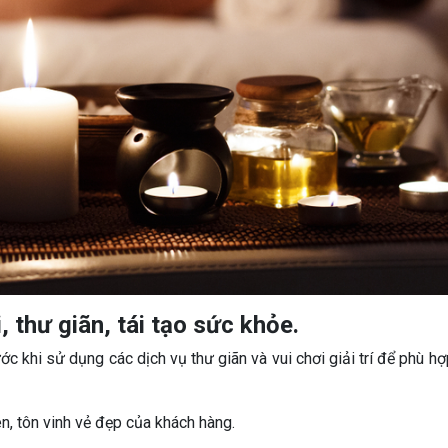
, thư giãn, tái tạo sức khỏe.
 khi sử dụng các dịch vụ thư giãn và vui chơi giải trí để phù hợp
ên, tôn vinh vẻ đẹp của khách hàng.