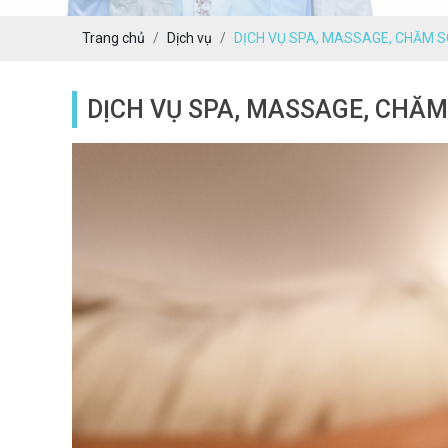
Trang chủ
Dịch vụ
DỊCH VỤ SPA, MASSAGE, CHĂM 
DỊCH VỤ SPA, MASSAGE, CHĂM