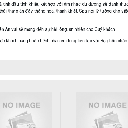
 tinh dầu tinh khiết, kết hợp với âm nhạc du dương sẽ đánh thức
ái thư giãn đầy thăng hoa, thanh khiết. Spa nơi lý tưởng cho việc
ên An vui sẽ mang đến sự hài lòng, an nhiên cho Quý khách.
ước khách hàng hoặc bệnh nhân vui lòng liên lạc với Bộ phận chă