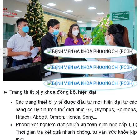
►
Trang thiết bị y khoa đồng bộ, hiện đại.
Các trang thiết bị y tế được đầu tư mới, hiện đại từ các
hãng có uy tín trên thế giới như: GE, Olympus, Seimens,
Hitachi, Abbott, Omron, Honda, Sony,...
Phòng xét nghiệm đạt chuẩn an toàn sinh học cấp I, II;
Thời gian trả kết quả nhanh chóng, tư vấn sức khỏe kịp
thời.