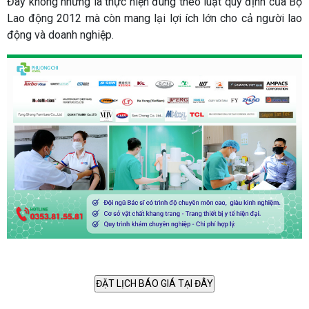
Đây không những là thực hiện đúng theo luật quy định của Bộ
Lao động 2012 mà còn mang lại lợi ích lớn cho cả người lao
động và doanh nghiệp.