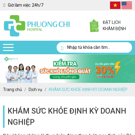
Giờ làm việc:
24h/7
ĐẶT LỊCH
KHÁM BỆNH
Trang chủ
Dịch vụ
KHÁM SỨC KHỎE ĐỊNH KỲ DOANH NGHIỆP
KHÁM SỨC KHỎE ĐỊNH KỲ DOANH
NGHIỆP