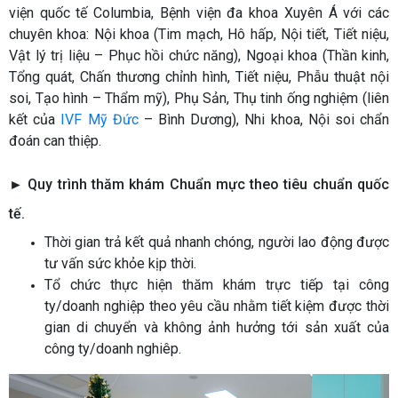
viện quốc tế Columbia, Bệnh viện đa khoa Xuyên Á với các
chuyên khoa: Nội khoa (Tim mạch, Hô hấp, Nội tiết, Tiết niệu,
Vật lý trị liệu – Phục hồi chức năng), Ngoại khoa (Thần kinh,
Tổng quát, Chấn thương chỉnh hình, Tiết niệu, Phẫu thuật nội
soi, Tạo hình – Thẩm mỹ), Phụ Sản, Thụ tinh ống nghiệm (liên
kết của
IVF Mỹ Đức
– Bình Dương), Nhi khoa, Nội soi chẩn
đoán can thiệp.
►
Quy trình thăm khám Chuẩn mực theo tiêu chuẩn quốc
tế.
Thời gian trả kết quả nhanh chóng, người lao động được
tư vấn sức khỏe kịp thời.
Tổ chức thực hiện thăm khám trực tiếp tại công
ty/doanh nghiệp theo yêu cầu nhằm tiết kiệm được thời
gian di chuyển và không ảnh hưởng tới sản xuất của
công ty/doanh nghiêp.