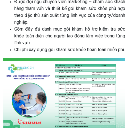
Được đội ngũ chuyên viên marketing – chăm sóc khách
hàng tham vấn và thiết kế gói khám sức khỏe phù hợp
theo đặc thù sản xuất từng lĩnh vực của công ty/doanh
nghiệp.
Gồm đầy đủ danh mục gói khám, hỗ trợ kiểm tra sức
khỏe toàn diện cho người lao động làm việc trong từng
lĩnh vực.
Chi phí xây dựng gói khám sức khỏe hoàn toàn miễn phí.