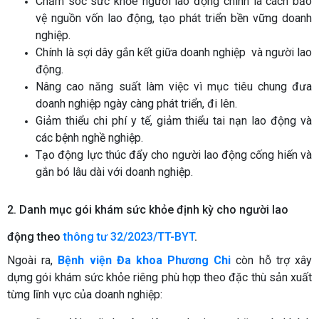
Chăm sóc sức khỏe người lao động chính là cách bảo
vệ nguồn vốn lao động, tạo phát triển bền vững doanh
nghiệp.
Chính là sợi dây gắn kết giữa doanh nghiệp và người lao
động.
Nâng cao năng suất làm việc vì mục tiêu chung đưa
doanh nghiệp ngày càng phát triển, đi lên.
Giảm thiểu chi phí y tế, giảm thiểu tai nạn lao động và
các bệnh nghề nghiệp.
Tạo động lực thúc đẩy cho người lao động cống hiến và
gắn bó lâu dài với doanh nghiệp.
2. Danh mục gói khám sức khỏe định kỳ cho người lao
động theo
thông tư 32/2023/TT-BYT
.
Ngoài ra,
Bệnh viện Đa khoa Phương Chi
còn hỗ trợ xây
dựng gói khám sức khỏe riêng phù hợp theo đặc thù sản xuất
từng lĩnh vực của doanh nghiệp: