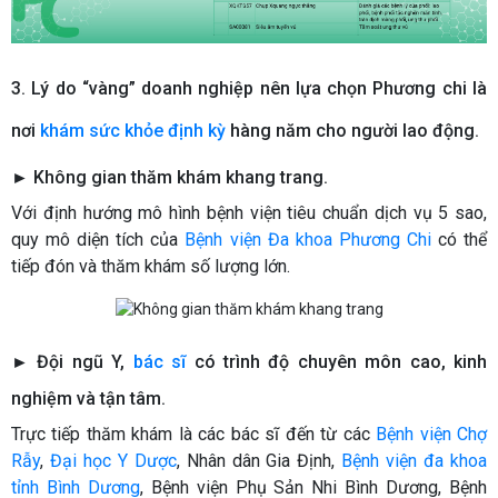
3. Lý do “vàng” doanh nghiệp nên lựa chọn Phương chi là
nơi
khám sức khỏe định kỳ
hàng năm cho người lao động.
► Không gian thăm khám khang trang.
Với định hướng mô hình bệnh viện tiêu chuẩn dịch vụ 5 sao,
quy mô diện tích của
Bệnh viện Đa khoa Phương Chi
có thể
tiếp đón và thăm khám số lượng lớn.
►
Đội ngũ Y,
bác sĩ
có trình độ chuyên môn cao, kinh
nghiệm và tận tâm.
Trực tiếp thăm khám là các bác sĩ đến từ các
Bệnh viện Chợ
Rẫy
,
Đại học Y Dược
, Nhân dân Gia Định,
Bệnh viện đa khoa
tỉnh Bình Dương
, Bệnh viện Phụ Sản Nhi Bình Dương, Bệnh