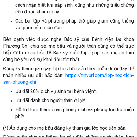
cách nhận biết khi sắp sinh, cũng như những triệu chứng
cần được khám ngay.
Các bài tập và phương pháp thở giúp giảm căng thẳng
và giảm cảm giác đau.
Bên cạnh việc được nghe Bác sỹ của Bệnh viện Đa khoa
Phương Chi chia sẻ, mẹ bầu và người thân cũng có thể trực
tiếp đặt ra câu hỏi để Bác sỹ giải đáp, giúp các mẹ an tâm
cùng bé yêu có sự khởi đầu tốt nhất.
Đăng ký tham gia ngay lớp học tiền sản theo mẫu dưới đây để
nhận nhiều ưu đãi hấp dẫn:
https://tinyurl.com/lop-hoc-tien-
san-phuong-chi
Ưu đãi 20% dịch vụ sinh tại bệnh viện*.
Ưu đãi dành cho người thân ở lại*.
Hỗ trợ tour tham quan phòng sinh và phòng lưu trú miễn
phí*.
(*) Áp dụng cho mẹ bầu đăng ký tham gia lớp học tiền sản.