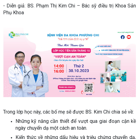
- Diễn giả: BS. Phạm Thị Kim Chi – Bác sỹ điều trị Khoa Sản
Phụ Khoa
Trong lớp học này, các bố mẹ sẽ được BS. Kim Chi chia sẻ về:
Những kỹ năng cần thiết để vượt qua giai đoạn cận kề
ngày chuyển dạ một cách an toàn.
Kiến thức về những dấu hiệu và triệu chứng chuyển dạ,