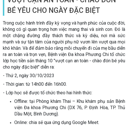
BÉ YÊU CHO NGÀY ĐẶC BIỆT
Trong cuộc hành trình đầy kỳ vọng và hạnh phúc của cuộc đời,
không có gì quan trọng hơn việc mang thai và sinh con. Đó là
một chặng đường đầy thách thức và kỳ diệu, nơi mà sức
mạnh và sự tận tâm của người phụ nữ vươn lên vượt qua mọi
khó khăn. Và để đảm bảo rằng mỗi chuyến đi của mẹ bầu diễn
ra an toàn và trọn vẹn, Bệnh viện Đa khoa Phương Chi tổ chức
lớp học tiền sản tháng 10 "vượt cạn an toàn - chào đón bé yêu
cho ngày đặc biệt" diễn ra:
- Thứ 2, ngày 30/10/2023
- Thời gian: từ 14h00 đến 16h00.
- Lớp học sẽ được tổ chức theo hai hình thức:
Offline: tại Phòng khám Thai – Khu khám phụ sản Bệnh
viện Đa khoa Phương Chi (DX 76, P. Định Hòa, TP. Thủ
Dầu Một, Bình Dương).
Online: chia sẻ qua ứng dụng Google Meet.