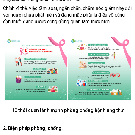
Chính vì thế, việc tầm soát, ngăn chặn, chăm sóc giảm nhẹ đối
với người chưa phát hiện và đang mắc phải là điều vô cùng
cần thiết, đáng được cộng đồng quan tâm thực hiện.
10 thói quen lành mạnh phòng chống bệnh ung thư
2. Biện pháp phòng, chống.