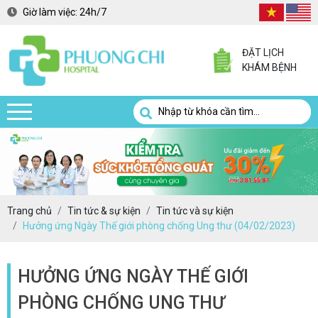
Giờ làm việc:
24h/7
ĐẶT LỊCH
KHÁM BỆNH
Trang chủ
Tin tức & sự kiện
Tin tức và sự kiện
Hưởng ứng Ngày Thế giới phòng chống Ung thư (04/02/2023)
HƯỞNG ỨNG NGÀY THẾ GIỚI
PHÒNG CHỐNG UNG THƯ