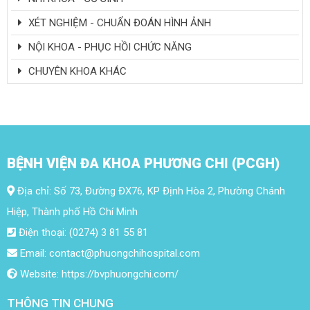
XÉT NGHIỆM - CHUẨN ĐOÁN HÌNH ẢNH
NỘI KHOA - PHỤC HỒI CHỨC NĂNG
CHUYÊN KHOA KHÁC
BỆNH VIỆN ĐA KHOA PHƯƠNG CHI (PCGH)
Địa chỉ: Số 73, Đường ĐX76, KP Định Hòa 2, Phường Chánh
Hiệp, Thành phố Hồ Chí Minh
Điện thoại: (0274) 3 81 55 81
Email: contact@phuongchihospital.com
Website: https://bvphuongchi.com/
THÔNG TIN CHUNG