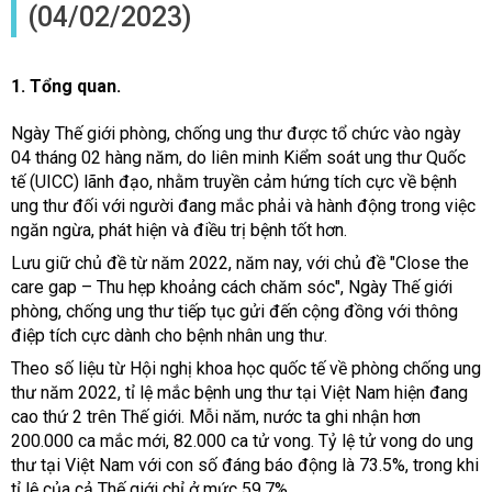
(04/02/2023)
1. Tổng quan.
Ngày Thế giới phòng, chống ung thư được tổ chức vào ngày
04 tháng 02 hàng năm, do liên minh Kiểm soát ung thư Quốc
tế (UICC) lãnh đạo, nhằm truyền cảm hứng tích cực về bệnh
ung thư đối với người đang mắc phải và hành động trong việc
ngăn ngừa, phát hiện và điều trị bệnh tốt hơn.
Lưu giữ chủ đề từ năm 2022, năm nay, với chủ đề "Close the
care gap – Thu hẹp khoảng cách chăm sóc", Ngày Thế giới
phòng, chống ung thư tiếp tục gửi đến cộng đồng với thông
điệp tích cực dành cho bệnh nhân ung thư.
Theo số liệu từ Hội nghị khoa học quốc tế về phòng chống ung
thư năm 2022, tỉ lệ mắc bệnh ung thư tại Việt Nam hiện đang
cao thứ 2 trên Thế giới. Mỗi năm, nước ta ghi nhận hơn
200.000 ca mắc mới, 82.000 ca tử vong. Tỷ lệ tử vong do ung
thư tại Việt Nam với con số đáng báo động là 73.5%, trong khi
tỉ lệ của cả Thế giới chỉ ở mức 59.7%.