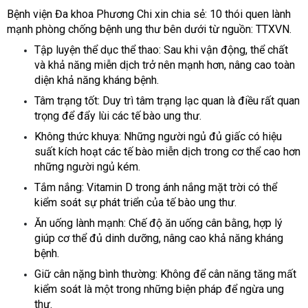
Bệnh viện Đa khoa Phương Chi xin chia sẻ: 10 thói quen lành
mạnh phòng chống bệnh ung thư bên dưới từ nguồn: TTXVN.
Tập luyện thể dục thể thao: Sau khi vận động, thể chất
và khả năng miễn dịch trở nên mạnh hơn, nâng cao toàn
diện khả năng kháng bệnh.
Tâm trạng tốt: Duy trì tâm trạng lạc quan là điều rất quan
trọng để đẩy lùi các tế bào ung thư.
Không thức khuya: Những người ngủ đủ giấc có hiệu
suất kích hoạt các tế bào miễn dịch trong cơ thể cao hơn
những người ngủ kém.
Tắm nắng: Vitamin D trong ánh nắng mặt trời có thể
kiểm soát sự phát triển của tế bào ung thư.
Ăn uống lành mạnh: Chế độ ăn uống cân bằng, hợp lý
giúp cơ thể đủ dinh dưỡng, nâng cao khả năng kháng
bệnh.
Giữ cân nặng bình thường: Không để cân năng tăng mất
kiểm soát là một trong những biện pháp để ngừa ung
thư.