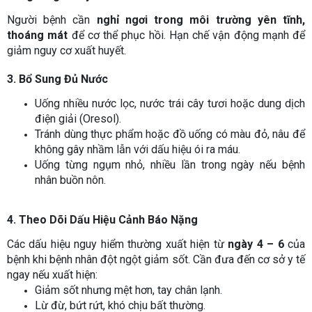
Người bệnh cần
nghỉ ngơi trong môi trường yên tĩnh,
thoáng mát
để cơ thể phục hồi. Hạn chế vận động mạnh để
giảm nguy cơ xuất huyết.
3. Bổ Sung Đủ Nước
Uống nhiều nước lọc, nước trái cây tươi hoặc dung dịch
điện giải (Oresol).
Tránh dùng thực phẩm hoặc đồ uống có màu đỏ, nâu để
không gây nhầm lẫn với dấu hiệu ói ra máu.
Uống từng ngụm nhỏ, nhiều lần trong ngày nếu bệnh
nhân buồn nôn.
4. Theo Dõi Dấu Hiệu Cảnh Báo Nặng
Các dấu hiệu nguy hiểm thường xuất hiện từ
ngày 4 – 6
của
bệnh khi bệnh nhân đột ngột giảm sốt. Cần đưa đến cơ sở y tế
ngay nếu xuất hiện:
Giảm sốt nhưng mệt hơn, tay chân lạnh.
Lừ đừ, bứt rứt, khó chịu bất thường.