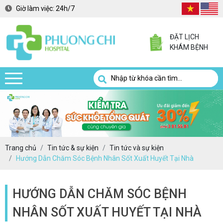
Giờ làm việc:
24h/7
ĐẶT LỊCH
KHÁM BỆNH
Trang chủ
Tin tức & sự kiện
Tin tức và sự kiện
Hướng Dẫn Chăm Sóc Bệnh Nhân Sốt Xuất Huyết Tại Nhà
HƯỚNG DẪN CHĂM SÓC BỆNH
NHÂN SỐT XUẤT HUYẾT TẠI NHÀ