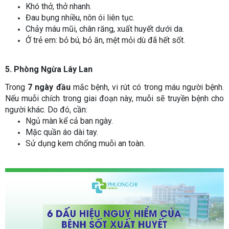
Khó thở, thở nhanh.
Đau bụng nhiều, nôn ói liên tục.
Chảy máu mũi, chân răng, xuất huyết dưới da.
Ở trẻ em: bỏ bú, bỏ ăn, mệt mỏi dù đã hết sốt.
5. Phòng Ngừa Lây Lan
Trong
7 ngày đầu
mắc bệnh, vi rút có trong máu người bệnh.
Nếu muỗi chích trong giai đoạn này, muỗi sẽ truyền bệnh cho
người khác. Do đó, cần:
Ngủ màn kể cả ban ngày.
Mặc quần áo dài tay.
Sử dụng kem chống muỗi an toàn.