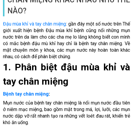
NÀO?
Đậu mùa khỉ và tay chân miệng
: gần đây một số nước trên Thế
giới xuất hiện bệnh Đậu mùa khỉ bệnh cũng nổi những mụn
nước trên da làm cho các cha mẹ lo lắng không biết con mình
có mắc bệnh đậu mù khỉ hay chỉ là bệnh tay chân miệng. Về
mặt chuyên môn y khoa, các mụn nước này hoàn toàn khác
nhau, có cách để phân biệt chúng.
1. Phân biệt đậu mùa khỉ và
tay chân miệng
Bệnh tay chân miệng
:
Mụn nước của bệnh tay chân miệng là nổi mụn nước đầu tiên
ở niêm mạc miệng, bao gồm mặt trong má, lợi, lưỡi, các mụn
nước dập vỡ rất nhanh tạo ra những vết loét đau rát, khiến trẻ
khó ăn uống.