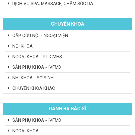
DỊCH VỤ SPA, MASSAGE, CHĂM SÓC DA
CHUYÊN KHOA
CẤP CỨU NỘI - NGOẠI VIỆN
NỘI KHOA
NGOẠI KHOA - PT. GMHS
SẢN PHỤ KHOA - IVFMD
NHI KHOA - SƠ SINH
CHUYÊN KHOA KHÁC
DANH BẠ BÁC SĨ
SẢN PHỤ KHOA - IVFMD
NGOẠI KHOA