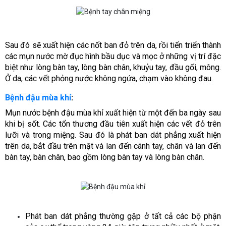
Sau đó sẽ xuất hiện các nốt ban đỏ trên da, rồi tiến triển thành
các mụn nước mờ đục hình bầu dục và mọc ở những vị trí đặc
biệt như lòng bàn tay, lòng bàn chân, khuỷu tay, đầu gối, mông.
Ở da, các vết phỏng nước không ngứa, chạm vào không đau.
Bệnh đậu mùa khỉ
:
Mụn nước bệnh đậu mùa khỉ xuất hiện từ một đến ba ngày sau
khi bị sốt. Các tổn thương đầu tiên xuất hiện các vết đỏ trên
lưỡi và trong miệng.
Sau đó là phát ban dát phẳng xuất hiện
trên da, bắt đầu trên mặt và lan đến cánh tay, chân và lan đến
bàn tay, bàn chân, bao gồm lòng bàn tay và lòng bàn chân.
Phát ban dát phẳng thường gặp ở tất cả các bộ phận