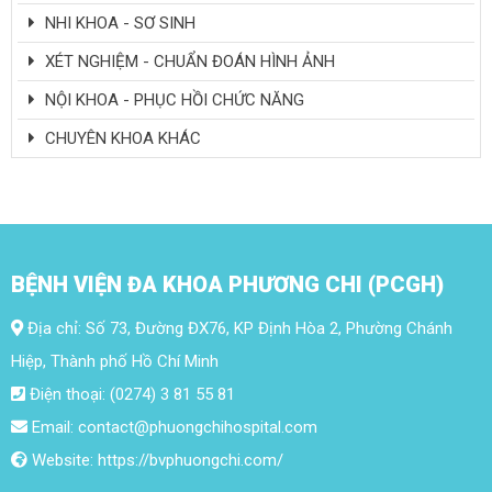
NHI KHOA - SƠ SINH
XÉT NGHIỆM - CHUẨN ĐOÁN HÌNH ẢNH
NỘI KHOA - PHỤC HỒI CHỨC NĂNG
CHUYÊN KHOA KHÁC
BỆNH VIỆN ĐA KHOA PHƯƠNG CHI (PCGH)
Địa chỉ: Số 73, Đường ĐX76, KP Định Hòa 2, Phường Chánh
Hiệp, Thành phố Hồ Chí Minh
Điện thoại: (0274) 3 81 55 81
Email: contact@phuongchihospital.com
Website: https://bvphuongchi.com/