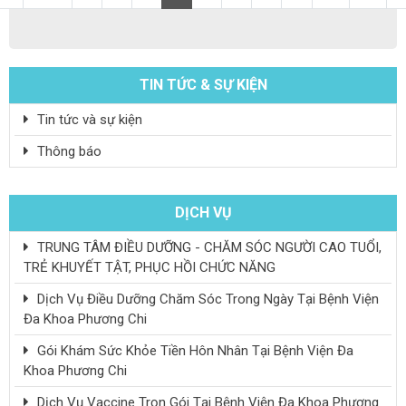
TIN TỨC & SỰ KIỆN
Tin tức và sự kiện
Thông báo
DỊCH VỤ
TRUNG TÂM ĐIỀU DƯỠNG - CHĂM SÓC NGƯỜI CAO TUỔI,
TRẺ KHUYẾT TẬT, PHỤC HỒI CHỨC NĂNG
Dịch Vụ Điều Dưỡng Chăm Sóc Trong Ngày Tại Bệnh Viện
Đa Khoa Phương Chi
Gói Khám Sức Khỏe Tiền Hôn Nhân Tại Bệnh Viện Đa
Khoa Phương Chi
Dịch Vụ Vaccine Trọn Gói Tại Bệnh Viện Đa Khoa Phương