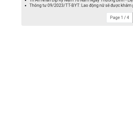
Thông tư 09/2023/TT-BYT: Lao động nữ sẽ được khám p
Page 1 / 4