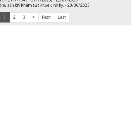
hụ sản khi Khám sức khỏe định kỳ. - 20/06/2023
1
2
3
4
Next
Last