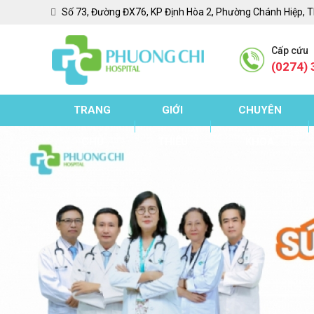
Số 73, Đường ĐX76, KP Định Hòa 2, Phường Chánh Hiệp, 
Cấp cứu
(0274) 
TRANG
GIỚI
CHUYÊN
CHỦ
THIỆU
KHOA