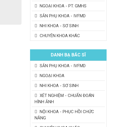
NGOẠI KHOA - PT. GMHS
SẢN PHỤ KHOA - IVFMD
NHI KHOA - SƠ SINH
CHUYÊN KHOA KHÁC
DANH BẠ BÁC SĨ
SẢN PHỤ KHOA - IVFMD
NGOẠI KHOA
NHI KHOA - SƠ SINH
XÉT NGHIỆM - CHUẨN ĐOÁN
HÌNH ẢNH
NỘI KHOA - PHỤC HỒI CHỨC
NĂNG