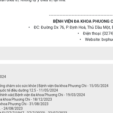
------------------------------------------
BỆNH VIỆN ĐA KHOA PHUONG C
• ĐC: Đường Dx 76, P. Định Hoà, Thủ Dầu Một,
• Điện thoại: (0274
• Website: bvphu
2024
thống chăm sóc sức khỏe | Bệnh viện Đa khoa Phương Chi - 15/05/2024
 quốc tế điều dưỡng 12.5 - 11/05/2024
ng chính xác| Bệnh viện Đa khoa Phương Chi - 19/03/2024
n Đa khoa Phương Chi - 18/12/2023
 khoa Phương Chi - 31/08/2023
. - 24/08/2023
t Sĩ (27/7/1947 - 27/7/2023) - 22/07/2023