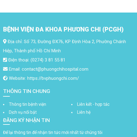
BỆNH VIỆN ĐA KHOA PHƯƠNG CHI (PCGH)
Địa chỉ: Số 73, Đường ĐX76, KP Định Hòa 2, Phường Chánh
Hiệp, Thành phố Hồ Chí Minh
Điện thoại: (0274) 3 81 55 81
Email: contact@phuongchihospital.com
Website: https://bvphuongchi.com/
THÔNG TIN CHUNG
Thông tin bệnh viện
Liên kết - hợp tác
Dịch vụ nổi bật
Liên hệ
ĐĂNG KÝ NHẬN TIN
Để lại thông tin để nhận tin tức mới nhất từ chúng tôi