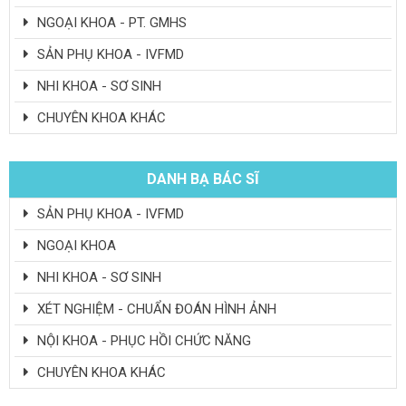
NGOẠI KHOA - PT. GMHS
SẢN PHỤ KHOA - IVFMD
NHI KHOA - SƠ SINH
CHUYÊN KHOA KHÁC
DANH BẠ BÁC SĨ
SẢN PHỤ KHOA - IVFMD
NGOẠI KHOA
NHI KHOA - SƠ SINH
XÉT NGHIỆM - CHUẨN ĐOÁN HÌNH ẢNH
NỘI KHOA - PHỤC HỒI CHỨC NĂNG
CHUYÊN KHOA KHÁC