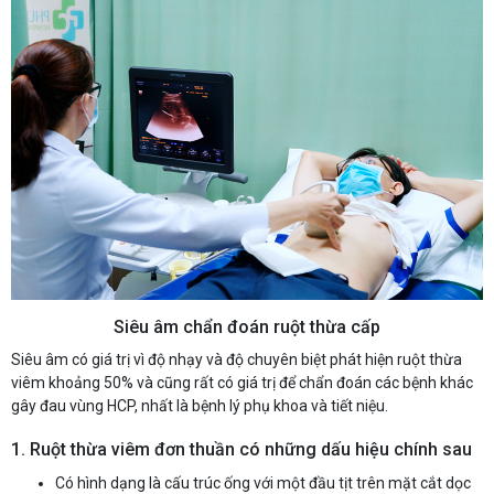
Siêu âm chẩn đoán ruột thừa cấp
Siêu âm có giá trị vì độ nhạy và độ chuyên biệt phát hiện ruột thừa
viêm khoảng 50% và cũng rất có giá trị để chẩn đoán các bệnh khác
gây đau vùng HCP, nhất là bệnh lý phụ khoa và tiết niệu.
1. Ruột thừa viêm đơn thuần có những dấu hiệu chính sau
Có hình dạng là cấu trúc ống với một đầu tịt trên mặt cắt dọc