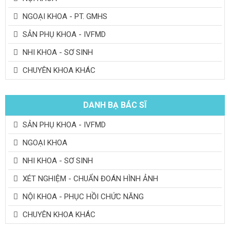
NGOẠI KHOA - PT. GMHS
SẢN PHỤ KHOA - IVFMD
NHI KHOA - SƠ SINH
CHUYÊN KHOA KHÁC
DANH BẠ BÁC SĨ
SẢN PHỤ KHOA - IVFMD
NGOẠI KHOA
NHI KHOA - SƠ SINH
XÉT NGHIỆM - CHUẨN ĐOÁN HÌNH ẢNH
NỘI KHOA - PHỤC HỒI CHỨC NĂNG
CHUYÊN KHOA KHÁC