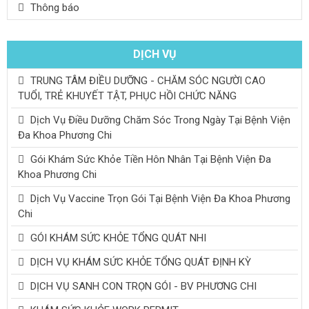
Thông báo
DỊCH VỤ
TRUNG TÂM ĐIỀU DƯỠNG - CHĂM SÓC NGƯỜI CAO
TUỔI, TRẺ KHUYẾT TẬT, PHỤC HỒI CHỨC NĂNG
Dịch Vụ Điều Dưỡng Chăm Sóc Trong Ngày Tại Bệnh Viện
Đa Khoa Phương Chi
Gói Khám Sức Khỏe Tiền Hôn Nhân Tại Bệnh Viện Đa
Khoa Phương Chi
Dịch Vụ Vaccine Trọn Gói Tại Bệnh Viện Đa Khoa Phương
Chi
GÓI KHÁM SỨC KHỎE TỔNG QUÁT NHI
DỊCH VỤ KHÁM SỨC KHỎE TỔNG QUÁT ĐỊNH KỲ
DỊCH VỤ SANH CON TRỌN GÓI - BV PHƯƠNG CHI