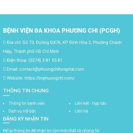
BỆNH VIỆN ĐA KHOA PHƯƠNG CHI (PCGH)
Địa chỉ: Số 73, Đường ĐX76, KP Định Hòa 2, Phường Chánh
Hiệp, Thành phố Hồ Chí Minh
Điện thoại: (0274) 3 81 55 81
Email: contact@phuongchihospital.com
Website: https://bvphuongchi.com/
THÔNG TIN CHUNG
Thông tin bệnh viện
Liên kết - hợp tác
Dịch vụ nổi bật
Liên hệ
ĐĂNG KÝ NHẬN TIN
Để lại thông tin để nhận tin tức mới nhất từ chúng tôi