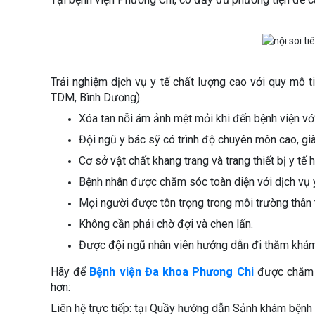
Trải nghiệm dịch vụ y tế chất lượng cao với quy mô t
TDM, Bình Dương).
Xóa tan nỗi ám ảnh mệt mỏi khi đến bệnh viện vớ
Đội ngũ y bác sỹ có trình độ chuyên môn cao, già
Cơ sở vật chất khang trang và trang thiết bị y tế h
Bệnh nhân được chăm sóc toàn diện với dịch vụ y
Mọi người được tôn trọng trong môi trường thân t
Không cần phải chờ đợi và chen lấn.
Được đội ngũ nhân viên hướng dẫn đi thăm khám 
Hãy để
Bệnh viện Đa khoa Phương Chi
được chăm s
hơn:
Liên hệ trực tiếp: tại Quầy hướng dẫn Sảnh khám bệnh