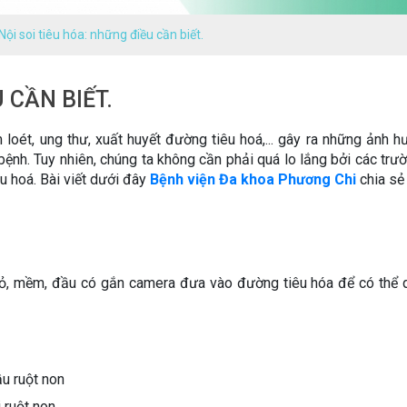
Nội soi tiêu hóa: những điều cần biết.
 CẦN BIẾT.
oét, ung thư, xuất huyết đường tiêu hoá,... gây ra những ảnh 
ệnh. Tuy nhiên, chúng ta không cần phải quá lo lắng bởi các trư
u hoá. Bài viết dưới đây
Bệnh viện Đa khoa Phương Chi
chia sẻ
hỏ, mềm, đầu có gắn camera đưa vào đường tiêu hóa để có thể 
ầu ruột non
i ruột non