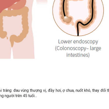
 tràng: đau vùng thượng vị, đầy hơi, ợ chua, nuốt khó, thay đổi t
ng người trên 45 tuổi…