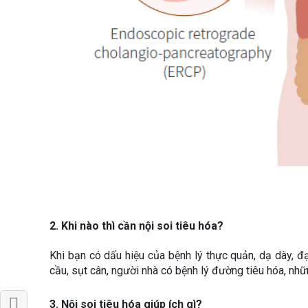
2. Khi nào thì cần nội soi tiêu hóa?
Khi bạn có dấu hiệu của bệnh lý thực quản, dạ dày, đại
cầu, sụt cân, người nhà có bệnh lý đường tiêu hóa, nhữ
3. Nội soi tiêu hóa giúp ích gì?