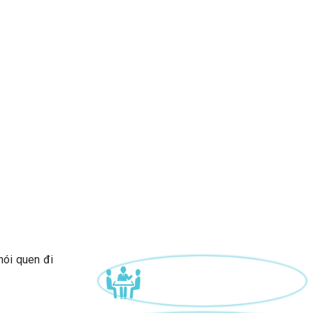
hói quen đi