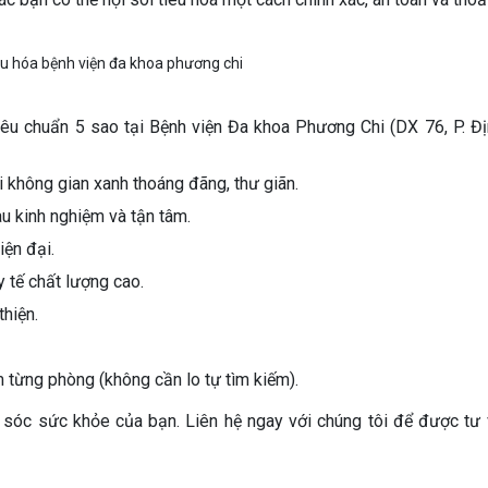
iêu chuẩn 5 sao tại Bệnh viện Đa khoa Phương Chi (DX 76, P. Đị
i không gian xanh thoáng đãng, thư giãn.
u kinh nghiệm và tận tâm.
iện đại.
 tế chất lượng cao.
hiện.
từng phòng (không cần lo tự tìm kiếm).
óc sức khỏe của bạn. Liên hệ ngay với chúng tôi để được tư v