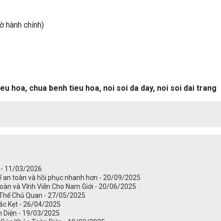
ờ hành chính)
eu hoa, chua benh tieu hoa, noi soi da day, noi soi dai trang
 - 11/03/2026
ể an toàn và hồi phục nhanh hơn - 20/09/2025
Toàn và Vĩnh Viễn Cho Nam Giới - 20/06/2025
Thể Chủ Quan - 27/05/2025
ắc Kẹt - 26/04/2025
n Diện - 19/03/2025