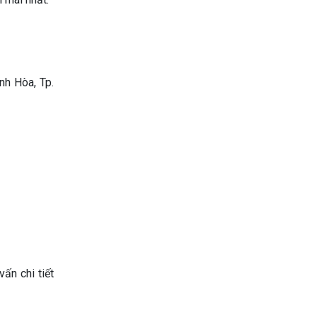
nh Hòa, Tp.
ấn chi tiết