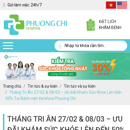
Giờ làm việc:
24h/7
ĐẶT LỊCH
KHÁM BỆNH
Trang chủ
Tin tức & sự kiện
Tin tức và sự kiện
Tháng Tri Ân 27/02 & 08/03 – Ưu Đãi Khám Sức Khỏe Lên Đến
50% Tại Bệnh viện Đa khoa Phương Chi
THÁNG TRI ÂN 27/02 & 08/03 – ƯU
ĐÃI KHÁM SỨC KHỎE LÊN ĐẾN 50%