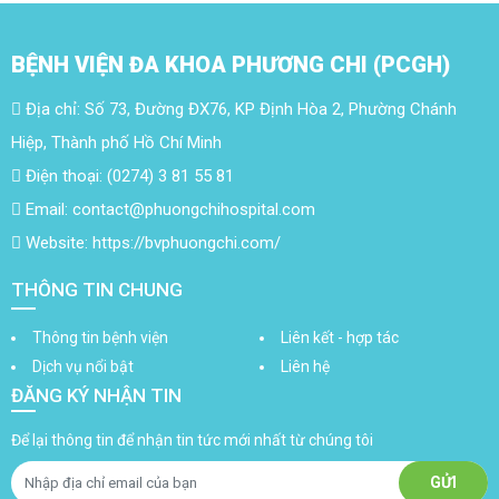
BỆNH VIỆN ĐA KHOA PHƯƠNG CHI (PCGH)
Địa chỉ: Số 73, Đường ĐX76, KP Định Hòa 2, Phường Chánh
Hiệp, Thành phố Hồ Chí Minh
Điện thoại: (0274) 3 81 55 81
Email: contact@phuongchihospital.com
Website: https://bvphuongchi.com/
THÔNG TIN CHUNG
Thông tin bệnh viện
Liên kết - hợp tác
Dịch vụ nổi bật
Liên hệ
ĐĂNG KÝ NHẬN TIN
Để lại thông tin để nhận tin tức mới nhất từ chúng tôi