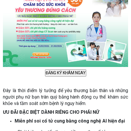
Đây là thời điểm lý tưởng để yêu thương bản thân và những
người phụ nữ bạn trân quý bằng hành động cụ thể: khám sức
khỏe và tầm soát sớm bệnh lý nguy hiểm.
ƯU ĐÃI ĐẶC BIỆT DÀNH RIÊNG CHO PHÁI NỮ
Miễn phí soi cổ tử cung bằng công nghệ AI hiện đại