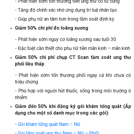
- Phát hiện sớm tổn thương tiền ung thư cổ tử cung
- Tăng độ chính xác nhờ ứng dụng trí tuệ nhân tạo
- Giúp phụ nữ an tâm hơn trong tầm soát định kỳ
Giảm 50% chi phí đo loãng xương
- Phát hiện sớm nguy cơ loãng xương sau tuổi 30
- Đặc biệt cần thiết cho phụ nữ tiền mãn kinh – mãn kinh
Giảm 50% chi phí chụp CT Scan tầm soát ung thư
phổi liều thấp
- Phát hiện sớm tổn thương phổi ngay cả khi chưa có
triệu chứng
- Phù hợp với người hút thuốc, sống trong môi trường ô
nhiễm
Giảm đến 50% khi đăng ký gói khám tổng quát (Áp
dụng cho một số danh mục trong các gói):
-
Gói khám tổng quát Nam – Nữ
-
Gói tầm soát ung thư Nam – Nữ – Phổi