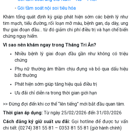
-
Gói tầm soát nội soi tiêu hóa
Khám tổng quát định kỳ giúp phát hiện sớm các bệnh lý như
tim mạch, tiểu đường, rối loạn mỡ máu, bệnh gan, dạ dày, ung
thư giai đoạn đầu… từ đó giảm chi phí điều trị và hạn chế biến
chứng nguy hiểm.
Vì sao nên khám ngay trong Tháng Tri Ân?
Nhiều bệnh lý giai đoạn đầu gần như không có triệu
chứng
Phụ nữ thường âm thầm chịu đựng và bỏ qua dấu hiệu
bất thường
Phát hiện sớm giúp tăng hiệu quả điều trị
Ưu đãi chỉ diễn ra trong thời gian giới hạn
>> Đừng đợi đến khi cơ thể “lên tiếng” mới bắt đầu quan tâm.
Thời gian áp dụng:
Từ ngày 25/02/2026 đến 31/03/2026
Cách đăng ký giữ suất ưu đãi:
Gọi hotline để được tư vấn
chi tiết: (0274) 381 55 81 – 0353 81 55 81 (giờ hành chính)