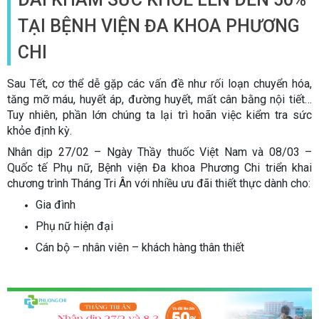
TẠI BỆNH VIỆN ĐA KHOA PHƯƠNG
CHI
Sau Tết, cơ thể dễ gặp các vấn đề như rối loạn chuyển hóa,
tăng mỡ máu, huyết áp, đường huyết, mất cân bằng nội tiết…
Tuy nhiên, phần lớn chúng ta lại trì hoãn việc kiểm tra sức
khỏe định kỳ.
Nhân dịp 27/02 – Ngày Thầy thuốc Việt Nam và 08/03 –
Quốc tế Phụ nữ, Bệnh viện Đa khoa Phương Chi triển khai
chương trình Tháng Tri Ân với nhiều ưu đãi thiết thực dành cho:
Gia đình
Phụ nữ hiện đại
Cán bộ – nhân viên – khách hàng thân thiết