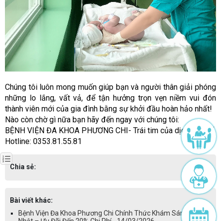
Chúng tôi luôn mong muốn giúp bạn và người thân giải phóng
những lo lắng, vất vả, để tận hưởng trọn vẹn niềm vui đón
thành viên mới của gia đình bằng sự khởi đầu hoàn hảo nhất!
Nào còn chờ gì nữa bạn hãy đến ngay với chúng tôi:
BỆNH VIỆN ĐA KHOA PHƯƠNG CHI- Trái tim của dịch vụ y tế.
Hotline: 0353.81.55.81
Chia sẻ:
Bài viết khác:
Bệnh Viện Đa Khoa Phương Chi Chính Thức Khám Sáng Chủ