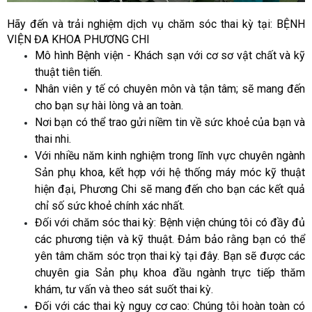
Hãy đến và trải nghiệm dịch vụ chăm sóc thai kỳ tại: BỆNH
VIỆN ĐA KHOA PHƯƠNG CHI
Mô hình Bệnh viện - Khách sạn với cơ sơ vật chất và kỹ
thuật tiên tiến.
Nhân viên y tế có chuyên môn và tận tâm; sẽ mang đến
cho bạn sự hài lòng và an toàn.
Nơi bạn có thể trao gửi niềm tin về sức khoẻ của bạn và
thai nhi.
Với nhiều năm kinh nghiệm trong lĩnh vực chuyên ngành
Sản phụ khoa, kết hợp với hệ thống máy móc kỹ thuật
hiện đại, Phương Chi sẽ mang đến cho bạn các kết quả
chỉ số sức khoẻ chính xác nhất.
Đối với chăm sóc thai kỳ: Bệnh viện chúng tôi có đầy đủ
các phương tiện và kỹ thuật. Đảm bảo rằng bạn có thể
yên tâm chăm sóc trọn thai kỳ tại đây. Bạn sẽ được các
chuyên gia Sản phụ khoa đầu ngành trực tiếp thăm
khám, tư vấn và theo sát suốt thai kỳ.
Đối với các thai kỳ nguy cơ cao: Chúng tôi hoàn toàn có