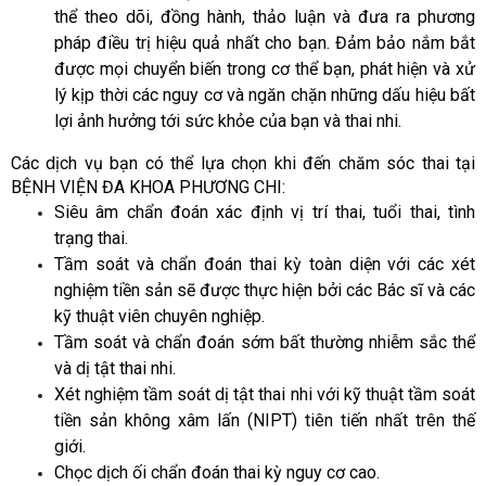
thể theo dõi, đồng hành, thảo luận và đưa ra phương
pháp điều trị hiệu quả nhất cho bạn. Đảm bảo nắm bắt
được mọi chuyển biến trong cơ thể bạn, phát hiện và xử
lý kịp thời các nguy cơ và ngăn chặn những dấu hiệu bất
lợi ảnh hưởng tới sức khỏe của bạn và thai nhi.
Các dịch vụ bạn có thể lựa chọn khi đến chăm sóc thai tại
BỆNH VIỆN ĐA KHOA PHƯƠNG CHI:
Siêu âm chẩn đoán xác định vị trí thai, tuổi thai, tình
trạng thai.
Tầm soát và chẩn đoán thai kỳ toàn diện với các xét
nghiệm tiền sản sẽ được thực hiện bởi các Bác sĩ và các
kỹ thuật viên chuyên nghiệp.
Tầm soát và chẩn đoán sớm bất thường nhiễm sắc thể
và dị tật thai nhi.
Xét nghiệm tầm soát dị tật thai nhi với kỹ thuật tầm soát
tiền sản không xâm lấn (NIPT) tiên tiến nhất trên thế
giới.
Chọc dịch ối chẩn đoán thai kỳ nguy cơ cao.