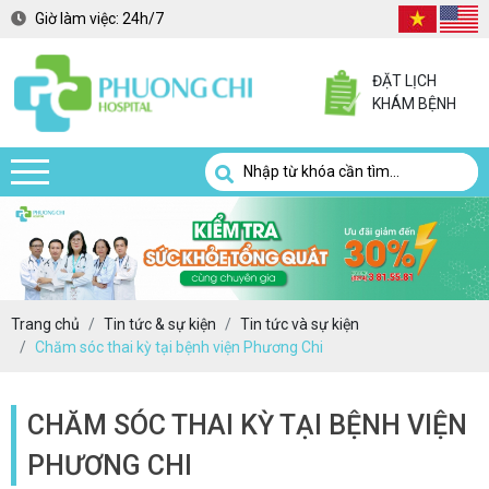
Giờ làm việc:
24h/7
ĐẶT LỊCH
KHÁM BỆNH
Trang chủ
Tin tức & sự kiện
Tin tức và sự kiện
Chăm sóc thai kỳ tại bệnh viện Phương Chi
CHĂM SÓC THAI KỲ TẠI BỆNH VIỆN
PHƯƠNG CHI