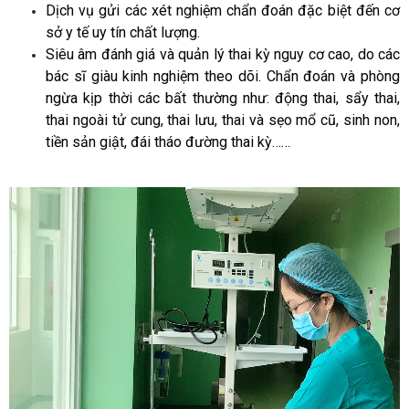
Dịch vụ gửi các xét nghiệm chẩn đoán đặc biệt đến cơ
sở y tế uy tín chất lượng.
Siêu âm đánh giá và quản lý thai kỳ nguy cơ cao, do các
bác sĩ giàu kinh nghiệm theo dõi. Chẩn đoán và phòng
ngừa kịp thời các bất thường như: động thai, sẩy thai,
thai ngoài tử cung, thai lưu, thai và sẹo mổ cũ, sinh non,
tiền sản giật, đái tháo đường thai kỳ……