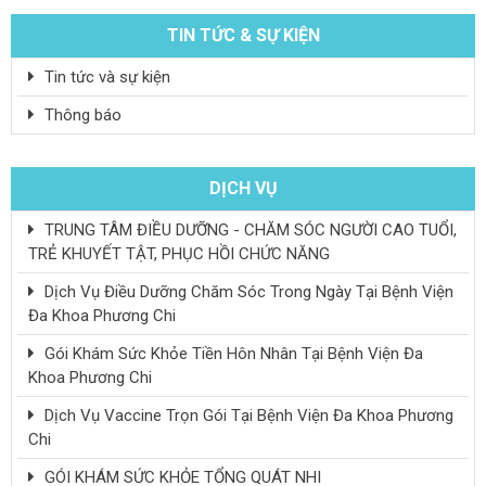
TIN TỨC & SỰ KIỆN
Tin tức và sự kiện
Thông báo
DỊCH VỤ
TRUNG TÂM ĐIỀU DƯỠNG - CHĂM SÓC NGƯỜI CAO TUỔI,
TRẺ KHUYẾT TẬT, PHỤC HỒI CHỨC NĂNG
Dịch Vụ Điều Dưỡng Chăm Sóc Trong Ngày Tại Bệnh Viện
Đa Khoa Phương Chi
Gói Khám Sức Khỏe Tiền Hôn Nhân Tại Bệnh Viện Đa
Khoa Phương Chi
Dịch Vụ Vaccine Trọn Gói Tại Bệnh Viện Đa Khoa Phương
Chi
GÓI KHÁM SỨC KHỎE TỔNG QUÁT NHI