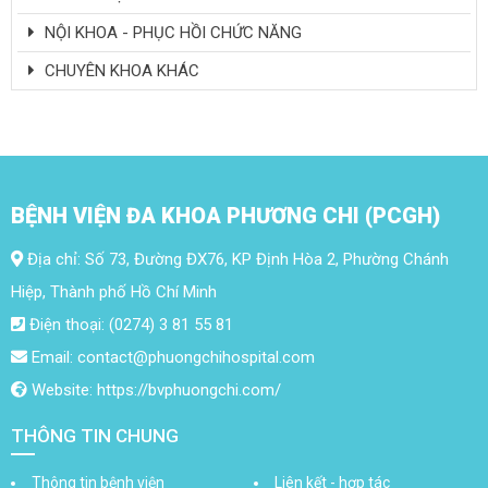
NỘI KHOA - PHỤC HỒI CHỨC NĂNG
CHUYÊN KHOA KHÁC
BỆNH VIỆN ĐA KHOA PHƯƠNG CHI (PCGH)
Địa chỉ: Số 73, Đường ĐX76, KP Định Hòa 2, Phường Chánh
Hiệp, Thành phố Hồ Chí Minh
Điện thoại: (0274) 3 81 55 81
Email: contact@phuongchihospital.com
Website: https://bvphuongchi.com/
THÔNG TIN CHUNG
Thông tin bệnh viện
Liên kết - hợp tác