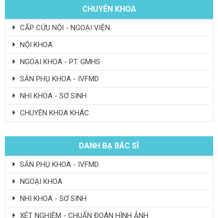
CHUYÊN KHOA
CẤP CỨU NỘI - NGOẠI VIỆN
NỘI KHOA
NGOẠI KHOA - PT. GMHS
SẢN PHỤ KHOA - IVFMD
NHI KHOA - SƠ SINH
CHUYÊN KHOA KHÁC
DANH BẠ BÁC SĨ
SẢN PHỤ KHOA - IVFMD
NGOẠI KHOA
NHI KHOA - SƠ SINH
XÉT NGHIỆM - CHUẨN ĐOÁN HÌNH ẢNH