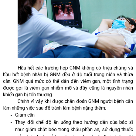
Hầu hết các trường hợp GNM không có triệu chứng và
hầu hết bệnh nhân bị GNM đều ở độ tuổi trung niên và thừa
cân. GNM quá mức có thể dẫn đến viêm gan, một tình trạng
được gọi là viêm gan nhiễm mỡ và đây cũng là nguyên nhân
khiến gan bị tổn thương.
Chính vì vậy khi được chẩn đoán GNM người bệnh cần
làm những việc sau để tránh làm bệnh nặng thêm:
Giảm cân
Thay đổi chế độ ăn uống theo hướng dẫn của bác sĩ
như: giảm chất béo trong khẩu phần ăn, sử dụng thuốc