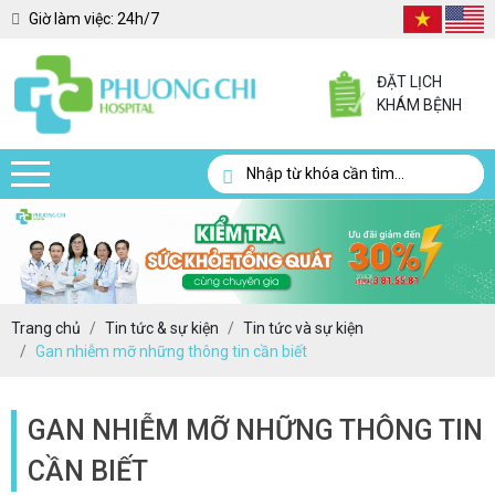
Giờ làm việc:
24h/7
ĐẶT LỊCH
KHÁM BỆNH
Trang chủ
Tin tức & sự kiện
Tin tức và sự kiện
Gan nhiễm mỡ những thông tin cần biết
GAN NHIỄM MỠ NHỮNG THÔNG TIN
CẦN BIẾT