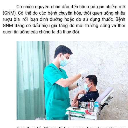
Có nhiều nguyên nhân dẫn đến hậu quả gan nhiễm mỡ
(GNM). Có thể do các bệnh chuyển hóa, thói quen uống nhiều
rượu bia, rối loạn dinh dưỡng hoặc do sử dụng thuốc. Bệnh
GNM đang có dấu hiệu gia tăng do môi trường sống và thói
quen ăn uống của chúng ta đã thay đổi.