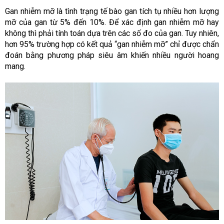
Gan nhiễm mỡ là tình trạng tế bào gan tích tụ nhiều hơn lượng
mỡ của gan từ 5% đến 10%. Để xác định gan nhiễm mỡ hay
không thì phải tính toán dựa trên các số đo của gan. Tuy nhiên,
hơn 95% trường hợp có kết quả “gan nhiễm mỡ” chỉ được chẩn
đoán bằng phương pháp siêu âm khiến nhiều người hoang
mang.