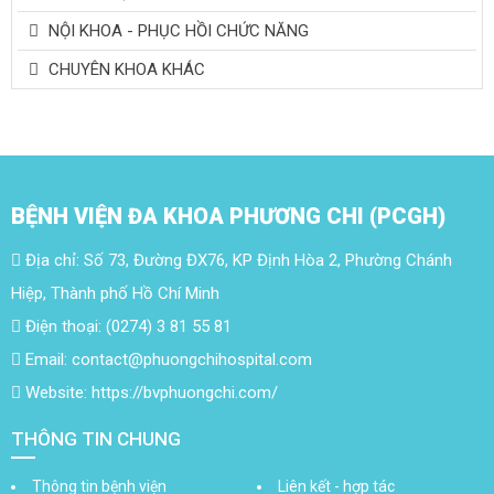
NỘI KHOA - PHỤC HỒI CHỨC NĂNG
CHUYÊN KHOA KHÁC
BỆNH VIỆN ĐA KHOA PHƯƠNG CHI (PCGH)
Địa chỉ: Số 73, Đường ĐX76, KP Định Hòa 2, Phường Chánh
Hiệp, Thành phố Hồ Chí Minh
Điện thoại: (0274) 3 81 55 81
Email: contact@phuongchihospital.com
Website: https://bvphuongchi.com/
THÔNG TIN CHUNG
Thông tin bệnh viện
Liên kết - hợp tác