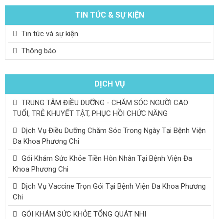
TIN TỨC & SỰ KIỆN
Tin tức và sự kiện
Thông báo
DỊCH VỤ
TRUNG TÂM ĐIỀU DƯỠNG - CHĂM SÓC NGƯỜI CAO
TUỔI, TRẺ KHUYẾT TẬT, PHỤC HỒI CHỨC NĂNG
Dịch Vụ Điều Dưỡng Chăm Sóc Trong Ngày Tại Bệnh Viện
Đa Khoa Phương Chi
Gói Khám Sức Khỏe Tiền Hôn Nhân Tại Bệnh Viện Đa
Khoa Phương Chi
Dịch Vụ Vaccine Trọn Gói Tại Bệnh Viện Đa Khoa Phương
Chi
GÓI KHÁM SỨC KHỎE TỔNG QUÁT NHI