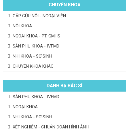
CHUYÊN KHOA
CẤP CỨU NỘI - NGOẠI VIỆN
NỘI KHOA
NGOẠI KHOA - PT. GMHS
SẢN PHỤ KHOA - IVFMD
NHI KHOA - SƠ SINH
CHUYÊN KHOA KHÁC
DANH BẠ BÁC SĨ
SẢN PHỤ KHOA - IVFMD
NGOẠI KHOA
NHI KHOA - SƠ SINH
XÉT NGHIỆM - CHUẨN ĐOÁN HÌNH ẢNH