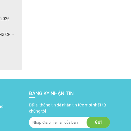
/2026
G CHI -
ĐĂNG KÝ NHẬN TIN
Để lại thông tin để nhận tin tức mới nhất từ
ác
chúng tôi