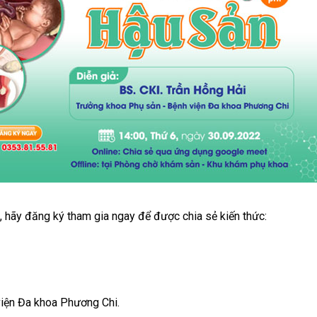
, hãy đăng ký tham gia ngay để được chia sẻ kiến thức:
iện Đa khoa Phương Chi.