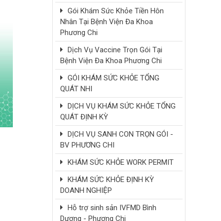
Gói Khám Sức Khỏe Tiền Hôn
Nhân Tại Bệnh Viện Đa Khoa
Phương Chi
Dịch Vụ Vaccine Trọn Gói Tại
Bệnh Viện Đa Khoa Phương Chi
GÓI KHÁM SỨC KHỎE TỔNG
QUÁT NHI
DỊCH VỤ KHÁM SỨC KHỎE TỔNG
QUÁT ĐỊNH KỲ
DỊCH VỤ SANH CON TRỌN GÓI -
BV PHƯƠNG CHI
KHÁM SỨC KHỎE WORK PERMIT
KHÁM SỨC KHỎE ĐỊNH KỲ
DOANH NGHIỆP
Hỗ trợ sinh sản IVFMD Bình
Dương - Phương Chi