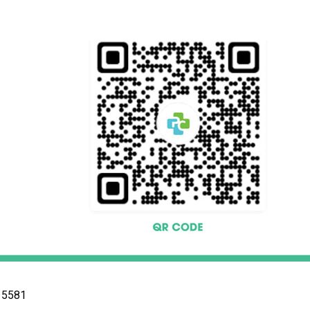
15581