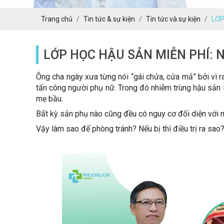
Trang chủ
Tin tức & sự kiện
Tin tức và sự kiện
LỚP
LỚP HỌC HẬU SẢN MIỄN PHÍ:
Ông cha ngày xưa từng nói “gái chửa, cửa mả” bởi vì r
tấn công người phụ nữ. Trong đó nhiễm trùng hậu sản 
mẹ bầu.
Bất kỳ sản phụ nào cũng đều có nguy cơ đối diện với n
Vậy làm sao để phòng tránh? Nếu bị thì điều trị ra sao