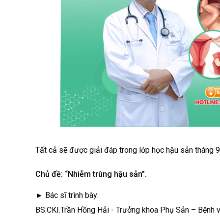
Tất cả sẽ được giải đáp trong lớp học hậu sản tháng 9
Chủ đề: “Nhiễm trùng hậu sản”.
► Bác sĩ trình bày:
BS.CKI.Trần Hồng Hải - Trưởng khoa Phụ Sản – Bệnh v