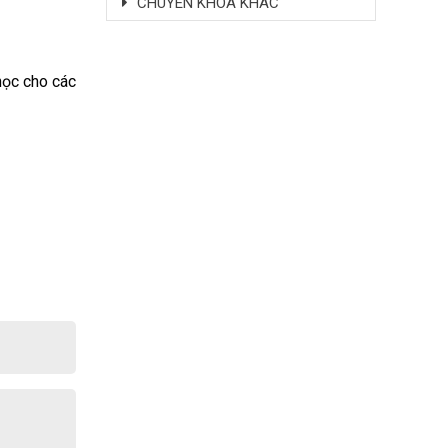
CHUYÊN KHOA KHÁC
học cho các