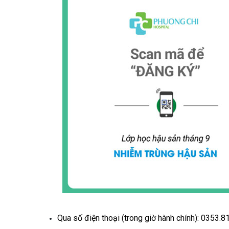
Qua số điện thoại (trong giờ hành chính):
0353.8