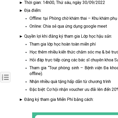
►
Thời gian: 14h00, Thứ sáu, ngày 30/09/2022
►
Địa điểm:
Offline: tại Phòng chờ khám thai – Khu khám phụ
Online: Chia sẻ qua ứng dụng google meet
►
Quyền lợi khi đăng ký tham gia Lớp học hậu sản:
Tham gia lớp học hoàn toàn miễn phí
Học thêm nhiều kiến thức chăm sóc mẹ & bé trướ
Hỏi đáp trực tiếp cùng các bác sĩ chuyên khoa 
Tham gia “Tour phòng sinh – Bệnh viện Đa khoa
offline).
Nhận nhiều quà tặng hấp dẫn từ chương trình
Đặc biệt: Cơ hội nhận voucher ưu đãi lên đến 20%
►
Đăng ký tham gia Miễn Phí bằng cách: