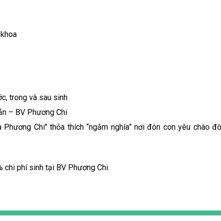
 khoa
c, trong và sau sinh
Sản – BV Phương Chi
 Phương Chi" thỏa thích “ngắm nghía” nơi đón con yêu chào đờ
 chi phí sinh tại BV Phương Chi.