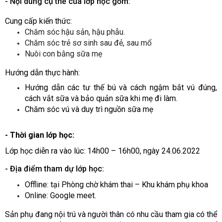
- Nội dung cụ thể của lớp học gồm:
Cung cấp kiến thức:
Chăm sóc hậu sản, hậu phẫu.
Chăm sóc trẻ sơ sinh sau đẻ, sau mổ
Nuôi con bằng sữa mẹ
Hướng dẫn thực hành:
Hướng dẫn các tư thế bú và cách ngậm bắt vú đúng,
cách vắt sữa và bảo quản sữa khi mẹ đi làm.
Chăm sóc vú và duy trì nguồn sữa mẹ
- Thời gian lớp học:
Lớp học
diễn ra vào lúc: 14h00 – 16h00, ngày 24.06.2022
- Địa điểm tham dự lớp học:
Offline: tại Phòng chờ khám thai – Khu khám phụ khoa
Online: Google meet.
Sản phụ đang nội trú và người thân có nhu cầu tham gia có thể