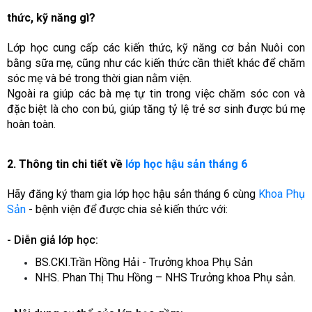
thức, kỹ năng gì?
Lớp học cung cấp các kiến thức, kỹ năng cơ bản Nuôi con
bằng sữa mẹ, cũng như các kiến thức cần thiết khác để chăm
sóc mẹ và bé trong thời gian nằm viện.
Ngoài ra giúp các bà mẹ tự tin trong việc chăm sóc con và
đặc biệt là cho con bú, giúp tăng tỷ lệ trẻ sơ sinh được bú mẹ
hoàn toàn.
2. Thông tin chi tiết về
lớp học hậu sản tháng 6
Hãy đăng ký tham gia lớp học hậu sản tháng 6 cùng
Khoa Phụ
Sản
- bệnh viện để được chia sẻ kiến thức với:
- Diễn giả lớp học:
BS.CKI.Trần Hồng Hải - Trưởng khoa Phụ Sản
NHS. Phan Thị Thu Hồng – NHS Trưởng khoa Phụ sản.