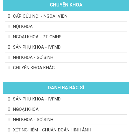
CHUYÊN KHOA
CẤP CỨU NỘI - NGOẠI VIỆN
NỘI KHOA
NGOẠI KHOA - PT. GMHS
SẢN PHỤ KHOA - IVFMD
NHI KHOA - SƠ SINH
CHUYÊN KHOA KHÁC
DANH BẠ BÁC SĨ
SẢN PHỤ KHOA - IVFMD
NGOẠI KHOA
NHI KHOA - SƠ SINH
XÉT NGHIỆM - CHUẨN ĐOÁN HÌNH ẢNH