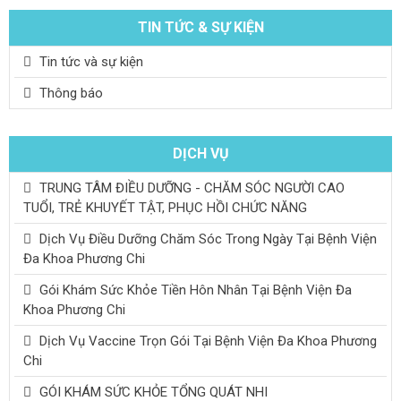
TIN TỨC & SỰ KIỆN
Tin tức và sự kiện
Thông báo
DỊCH VỤ
TRUNG TÂM ĐIỀU DƯỠNG - CHĂM SÓC NGƯỜI CAO
TUỔI, TRẺ KHUYẾT TẬT, PHỤC HỒI CHỨC NĂNG
Dịch Vụ Điều Dưỡng Chăm Sóc Trong Ngày Tại Bệnh Viện
Đa Khoa Phương Chi
Gói Khám Sức Khỏe Tiền Hôn Nhân Tại Bệnh Viện Đa
Khoa Phương Chi
Dịch Vụ Vaccine Trọn Gói Tại Bệnh Viện Đa Khoa Phương
Chi
GÓI KHÁM SỨC KHỎE TỔNG QUÁT NHI