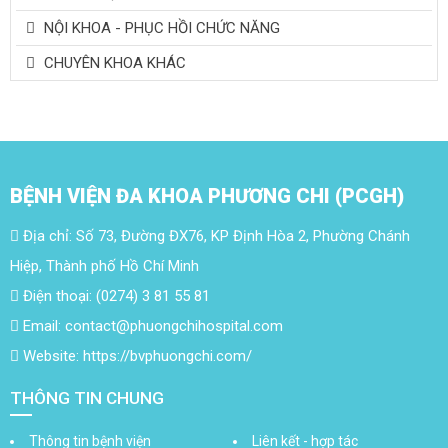
NỘI KHOA - PHỤC HỒI CHỨC NĂNG
CHUYÊN KHOA KHÁC
BỆNH VIỆN ĐA KHOA PHƯƠNG CHI (PCGH)
Địa chỉ: Số 73, Đường ĐX76, KP Định Hòa 2, Phường Chánh
Hiệp, Thành phố Hồ Chí Minh
Điện thoại: (0274) 3 81 55 81
Email: contact@phuongchihospital.com
Website: https://bvphuongchi.com/
THÔNG TIN CHUNG
Thông tin bệnh viện
Liên kết - hợp tác