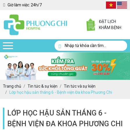
Giờ làm việc:
24h/7
ĐẶT LỊCH
KHÁM BỆNH
Trang chủ
Tin tức & sự kiện
Tin tức và sự kiện
Lớp học hậu sản tháng 6 - Bệnh viện Đa khoa Phương Chi
LỚP HỌC HẬU SẢN THÁNG 6 -
BỆNH VIỆN ĐA KHOA PHƯƠNG CHI