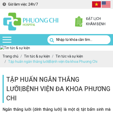
Giờ làm việc:
24h/7
ĐẶT LỊCH
KHÁM BỆNH
Trang chủ
Tin tức & sự kiện
Tin tức và sự kiện
Tập huấn ngắn thắng lưỡi|Bệnh viện Đa khoa Phương Chi
TẬP HUẤN NGẮN THẮNG
LƯỠI|BỆNH VIỆN ĐA KHOA PHƯƠNG
CHI
Ngắn thắng lưỡi (dính thắng lưỡi) là một dị tật bẩm sinh mà