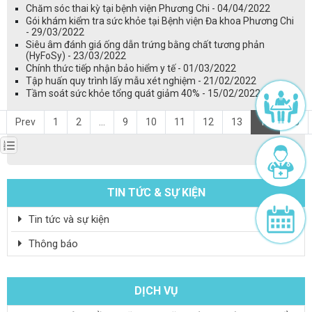
Chăm sóc thai kỳ tại bệnh viện Phương Chi - 04/04/2022
Gói khám kiểm tra sức khỏe tại Bệnh viện Đa khoa Phương Chi
- 29/03/2022
Siêu âm đánh giá ống dẫn trứng bằng chất tương phản
(HyFoSy) - 23/03/2022
Chính thức tiếp nhận bảo hiểm y tế - 01/03/2022
Tập huấn quy trình lấy mẫu xét nghiệm - 21/02/2022
Tầm soát sức khỏe tổng quát giảm 40% - 15/02/2022
Prev
1
2
...
9
10
11
12
13
14
15
TIN TỨC & SỰ KIỆN
Tin tức và sự kiện
Thông báo
DỊCH VỤ