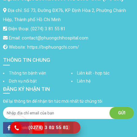
Địa chỉ: Số 73, Đường ĐX76, KP Định Hòa 2, Phường Chánh
Hiệp, Thành phố Hồ Chí Minh
Điện thoại: (0274) 3 81 55 81
Email: contact@phuongchihospital.com
Website: https://bvphuongchi.com/
THÔNG TIN CHUNG
Thông tin bệnh viện
Liên kết - hợp tác
Dịch vụ nổi bật
Liên hệ
ĐĂNG KÝ NHẬN TIN
Để lại thông tin để nhận tin tức mới nhất từ chúng tôi
(0274) 3 81 55 81