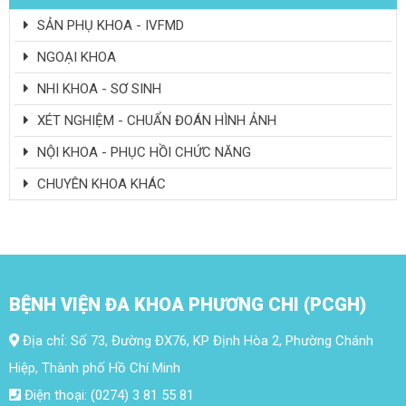
SẢN PHỤ KHOA - IVFMD
NGOẠI KHOA
NHI KHOA - SƠ SINH
XÉT NGHIỆM - CHUẨN ĐOÁN HÌNH ẢNH
NỘI KHOA - PHỤC HỒI CHỨC NĂNG
CHUYÊN KHOA KHÁC
BỆNH VIỆN ĐA KHOA PHƯƠNG CHI (PCGH)
Địa chỉ: Số 73, Đường ĐX76, KP Định Hòa 2, Phường Chánh
Hiệp, Thành phố Hồ Chí Minh
Điện thoại: (0274) 3 81 55 81