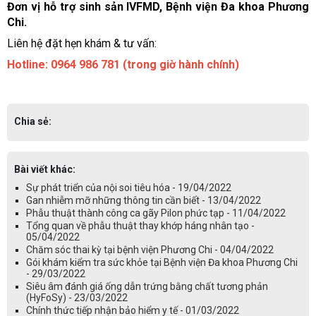
Đơn vị hỗ trợ sinh sản IVFMD, Bệnh viện Đa khoa Phương
Chi.
Liên hệ đặt hẹn khám & tư vấn:
Hotline: 0964 986 781 (trong giờ hành chính)
Chia sẻ:
Bài viết khác:
Sự phát triển của nội soi tiêu hóa - 19/04/2022
Gan nhiễm mỡ những thông tin cần biết - 13/04/2022
Phẫu thuật thành công ca gãy Pilon phức tạp - 11/04/2022
Tổng quan về phẫu thuật thay khớp háng nhân tạo -
05/04/2022
Chăm sóc thai kỳ tại bệnh viện Phương Chi - 04/04/2022
Gói khám kiểm tra sức khỏe tại Bệnh viện Đa khoa Phương Chi
- 29/03/2022
Siêu âm đánh giá ống dẫn trứng bằng chất tương phản
(HyFoSy) - 23/03/2022
Chính thức tiếp nhận bảo hiểm y tế - 01/03/2022