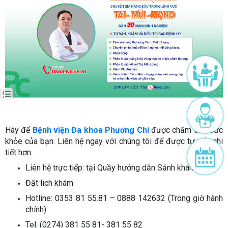
Hãy để
Bệnh viện Đa khoa Phương Chi
được chăm sóc sức
khỏe của bạn. Liên hệ ngay với chúng tôi để được tư vấn chi
tiết hơn:
Liên hệ trực tiếp: tại Quầy hướng dẫn Sảnh khám bệnh
Đặt lich khám
Hotline: 0353 81 55.81 – 0888 142632 (Trong giờ hành
chính)
Tel: (0274) 381 55 81- 381 55 82