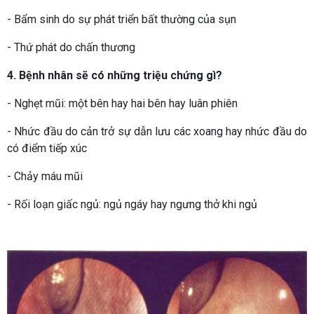
- Bẩm sinh do sự phát triển bất thường của sụn
- Thứ phát do chấn thương
4. Bệnh nhân sẽ có những triệu chứng gì?
- Nghẹt mũi: một bên hay hai bên hay luân phiên
- Nhức đầu do cản trở sự dẫn lưu các xoang hay nhức đầu do
có điểm tiếp xúc
- Chảy máu mũi
- Rối loạn giấc ngủ: ngủ ngáy hay ngưng thở khi ngủ