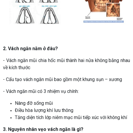
2. Vách ngăn nằm ở đâu?
- Vách ngăn mũi chia hốc mũi thành hai nửa không bằng nhau
về kích thước
- Cấu tạo vách ngăn mũi bao gồm một khung sụn – xương
- Vách ngăn mũi có 3 nhiệm vụ chính:
Nâng đỡ sống mũi
Điều hòa lượng khí lưu thông
Tăng diện tích lớp niêm mạc mũi tiếp xúc với không khí
3. Nguyên nhân vẹo vách ngăn là gì?