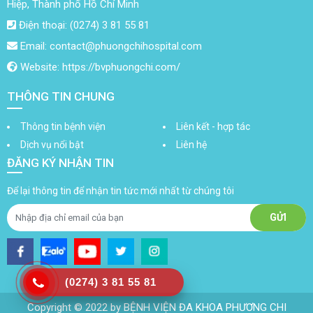
Hiệp, Thành phố Hồ Chí Minh
Điện thoại: (0274) 3 81 55 81
Email: contact@phuongchihospital.com
Website: https://bvphuongchi.com/
THÔNG TIN CHUNG
Thông tin bệnh viện
Liên kết - hợp tác
Dịch vụ nổi bật
Liên hệ
ĐĂNG KÝ NHẬN TIN
Để lại thông tin để nhận tin tức mới nhất từ chúng tôi
(0274) 3 81 55 81
Copyright © 2022 by BỆNH VIỆN ĐA KHOA PHƯƠNG CHI