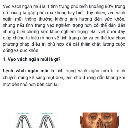
Vẹo vách ngăn mũi là 1 tình trạng phổ biến khoảng 80% trong
số chúng ta gặp phải mà không hay biết. Tuy nhiên, vẹo vách
ngăn mũi thông thường không ảnh hưởng đến sức khỏe,
nhưng nếu tình trạng vẹo nghiêm trọng hơn có thể dẫn đến
những biến chứng sức khỏe nghiêm trọng. Bài viết dưới đây
giúp chúng ta hiểu rõ hơn về tình trạng này và có thể lựa chọn
phương pháp điều trị phù hợp để cải thiện chất lượng cuộc
sống và sức khỏe.
1. Vẹo vách ngăn mũi là gì?
Lệch vách ngăn mũi
là tình trạng vách ngăn mũi bị dịch
chuyển đáng kể sang một bên, làm cho đường dẫn không khí
một bên nhỏ hơn bên còn lại.